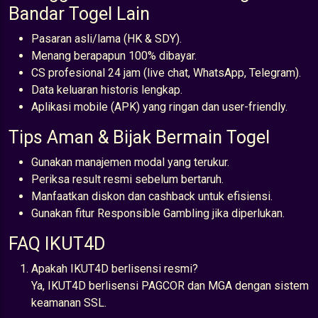
Bandar Togel Lain
Pasaran asli/lama (HK & SDY).
Menang berapapun 100% dibayar.
CS profesional 24 jam (live chat, WhatsApp, Telegram).
Data keluaran historis lengkap.
Aplikasi mobile (APK) yang ringan dan user-friendly.
Tips Aman & Bijak Bermain Togel
Gunakan manajemen modal yang terukur.
Periksa result resmi sebelum bertaruh.
Manfaatkan diskon dan cashback untuk efisiensi.
Gunakan fitur Responsible Gambling jika diperlukan.
FAQ IKUT4D
Apakah IKUT4D berlisensi resmi?
Ya, IKUT4D berlisensi PAGCOR dan MGA dengan sistem
keamanan SSL.