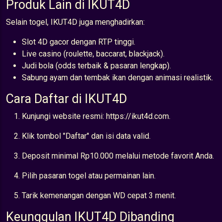
Produk Lain di IKUT4D
Selain togel, IKUT4D juga menghadirkan:
Slot 4D gacor dengan RTP tinggi.
Live casino (roulette, baccarat, blackjack).
Judi bola (odds terbaik & pasaran lengkap).
Sabung ayam dan tembak ikan dengan animasi realistik.
Cara Daftar di IKUT4D
Kunjungi website resmi: https://ikut4d.com.
Klik tombol "Daftar" dan isi data valid.
Deposit minimal Rp10.000 melalui metode favorit Anda.
Pilih pasaran togel atau permainan lain.
Tarik kemenangan dengan WD cepat 3 menit.
Keunggulan IKUT4D Dibanding