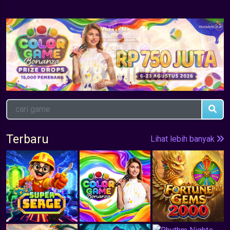
Terbaru
Lihat lebih banyak