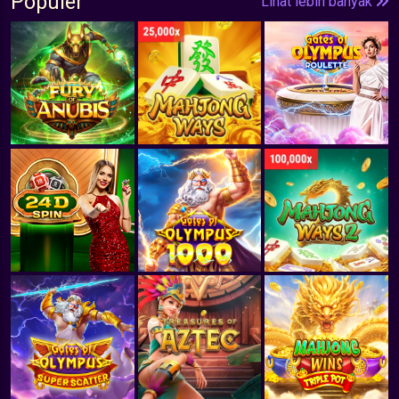
Populer
Lihat lebih banyak