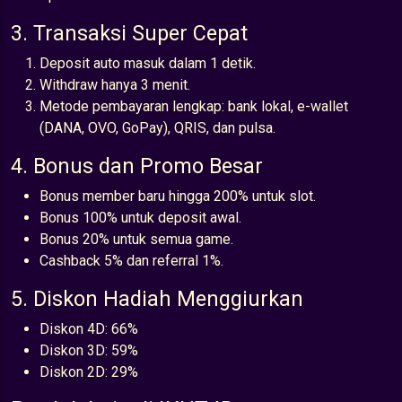
3. Transaksi Super Cepat
Deposit auto masuk dalam 1 detik.
Withdraw hanya 3 menit.
Metode pembayaran lengkap: bank lokal, e-wallet
(DANA, OVO, GoPay), QRIS, dan pulsa.
4. Bonus dan Promo Besar
Bonus member baru hingga 200% untuk slot.
Bonus 100% untuk deposit awal.
Bonus 20% untuk semua game.
Cashback 5% dan referral 1%.
5. Diskon Hadiah Menggiurkan
Diskon 4D: 66%
Diskon 3D: 59%
Diskon 2D: 29%