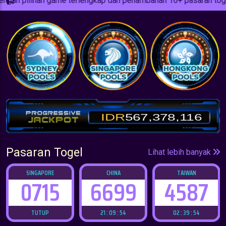
n game terlengkap dan penambahan 16+ pasaran togel.
IDR
567,388,394
Pasaran Togel
Lihat lebih banyak
SINGAPORE
CHINA
TAIWAN
0715
6699
4587
TUTUP
21 : 09 : 53
02 : 39 : 53