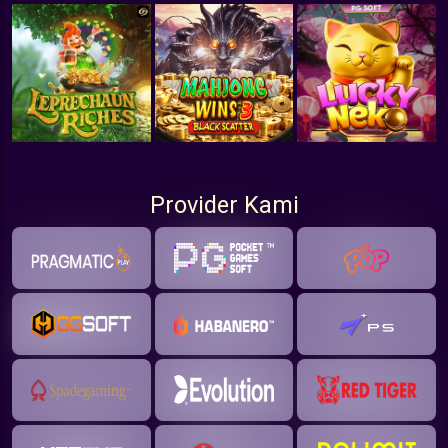
Provider Kami