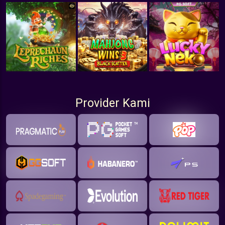
Provider Kami