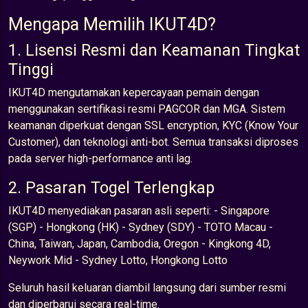
Mengapa Memilih IKUT4D?
1. Lisensi Resmi dan Keamanan Tingkat
Tinggi
IKUT4D mengutamakan kepercayaan pemain dengan
menggunakan sertifikasi resmi PAGCOR dan MGA. Sistem
keamanan diperkuat dengan SSL encryption, KYC (Know Your
Customer), dan teknologi anti-bot. Semua transaksi diproses
pada server high-performance anti lag.
2. Pasaran Togel Terlengkap
IKUT4D menyediakan pasaran asli seperti: - Singapore
(SGP) - Hongkong (HK) - Sydney (SDY) - TOTO Macau -
China, Taiwan, Japan, Cambodia, Oregon - Kingkong 4D,
Neywork Mid - Sydney Lotto, Hongkong Lotto
Seluruh hasil keluaran diambil langsung dari sumber resmi
dan diperbarui secara real-time.