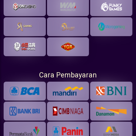
Cara Pembayaran