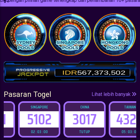
han game terlengkap dan penambahan 16+ pasaran togel.
IDR
567,405,871
Pasaran Togel
Lihat lebih banyak
SINGAPORE
CHINA
TAIWAN
5102
3017
4329
02 : 02 : 59
TUTUP
05 : 02 : 59