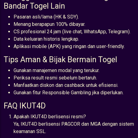
Bandar Togel Lain
Pasaran asli/lama (HK & SDY).
Menang berapapun 100% dibayar.
CS profesional 24 jam (live chat, WhatsApp, Telegram).
Data keluaran historis lengkap.
Aplikasi mobile (APK) yang ringan dan user-friendly.
Tips Aman & Bijak Bermain Togel
Gunakan manajemen modal yang terukur.
Periksa result resmi sebelum bertaruh.
Manfaatkan diskon dan cashback untuk efisiensi.
Gunakan fitur Responsible Gambling jika diperlukan.
FAQ IKUT4D
Apakah IKUT4D berlisensi resmi?
Ya, IKUT4D berlisensi PAGCOR dan MGA dengan sistem
keamanan SSL.