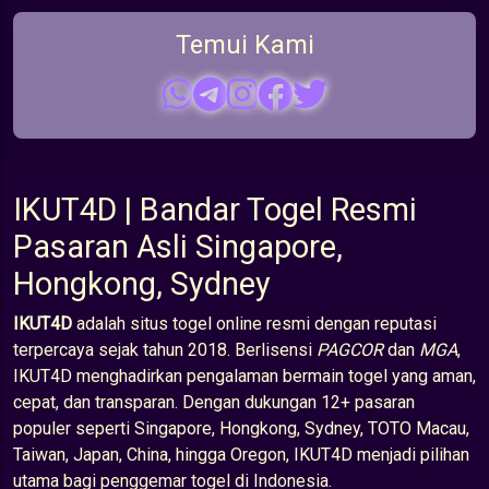
Temui Kami
IKUT4D | Bandar Togel Resmi
Pasaran Asli Singapore,
Hongkong, Sydney
IKUT4D
adalah situs togel online resmi dengan reputasi
terpercaya sejak tahun 2018. Berlisensi
PAGCOR
dan
MGA
,
IKUT4D menghadirkan pengalaman bermain togel yang aman,
cepat, dan transparan. Dengan dukungan 12+ pasaran
populer seperti Singapore, Hongkong, Sydney, TOTO Macau,
Taiwan, Japan, China, hingga Oregon, IKUT4D menjadi pilihan
utama bagi penggemar togel di Indonesia.