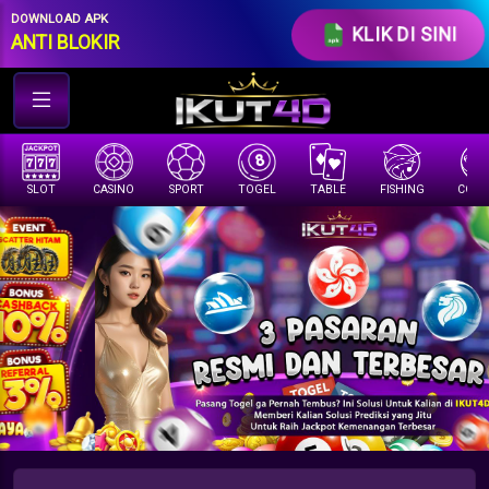
//under row-loginmenu
DOWNLOAD APK
KLIK DI SINI
ANTI BLOKIR
SLOT
CASINO
SPORT
TOGEL
TABLE
FISHING
COCK 