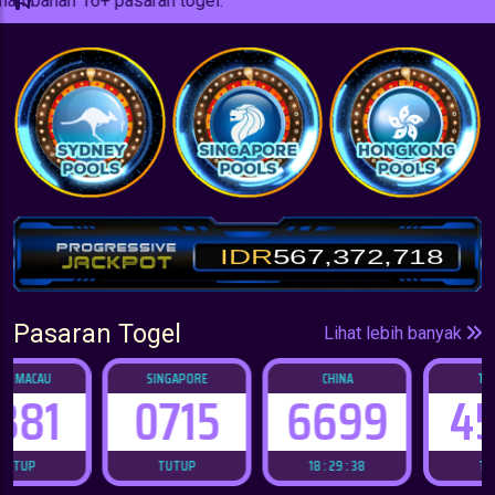
 pasaran togel.
IDR
567,396,678
Pasaran Togel
Lihat lebih banyak
SINGAPORE
CHINA
TAIWAN
0715
6699
4587
TUTUP
18 : 29 : 36
TUTUP