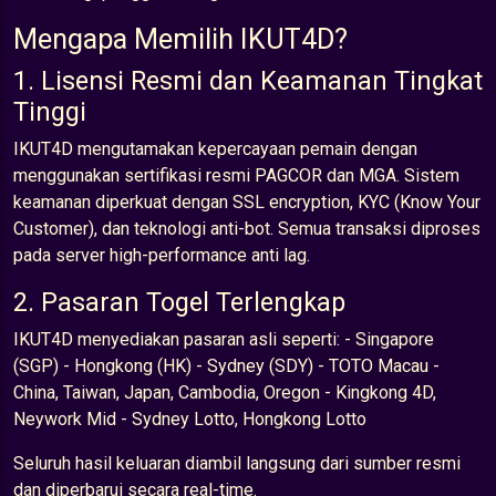
Mengapa Memilih IKUT4D?
1. Lisensi Resmi dan Keamanan Tingkat
Tinggi
IKUT4D mengutamakan kepercayaan pemain dengan
menggunakan sertifikasi resmi PAGCOR dan MGA. Sistem
keamanan diperkuat dengan SSL encryption, KYC (Know Your
Customer), dan teknologi anti-bot. Semua transaksi diproses
pada server high-performance anti lag.
2. Pasaran Togel Terlengkap
IKUT4D menyediakan pasaran asli seperti: - Singapore
(SGP) - Hongkong (HK) - Sydney (SDY) - TOTO Macau -
China, Taiwan, Japan, Cambodia, Oregon - Kingkong 4D,
Neywork Mid - Sydney Lotto, Hongkong Lotto
Seluruh hasil keluaran diambil langsung dari sumber resmi
dan diperbarui secara real-time.