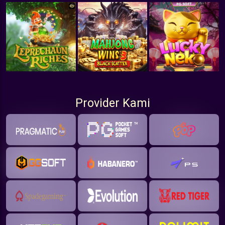
Provider Kami