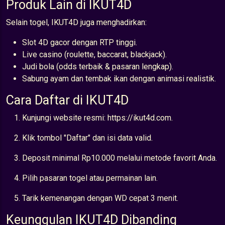
Produk Lain di IKUT4D
Selain togel, IKUT4D juga menghadirkan:
Slot 4D gacor dengan RTP tinggi.
Live casino (roulette, baccarat, blackjack).
Judi bola (odds terbaik & pasaran lengkap).
Sabung ayam dan tembak ikan dengan animasi realistik.
Cara Daftar di IKUT4D
Kunjungi website resmi: https://ikut4d.com.
Klik tombol "Daftar" dan isi data valid.
Deposit minimal Rp10.000 melalui metode favorit Anda.
Pilih pasaran togel atau permainan lain.
Tarik kemenangan dengan WD cepat 3 menit.
Keunggulan IKUT4D Dibanding