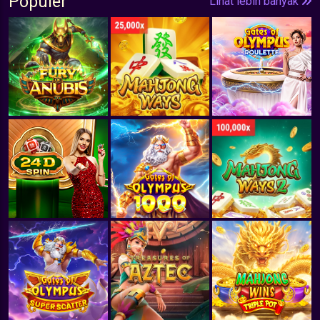
Populer
Lihat lebih banyak