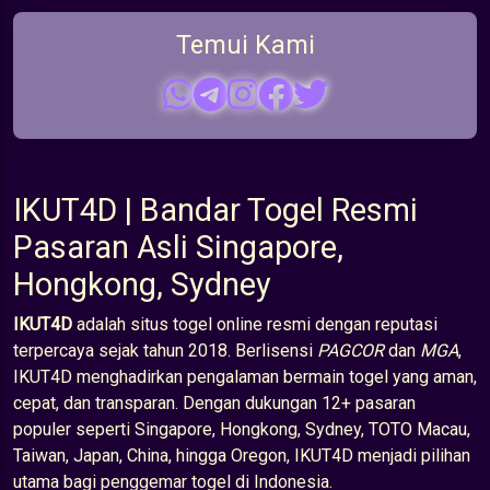
Temui Kami
IKUT4D | Bandar Togel Resmi
Pasaran Asli Singapore,
Hongkong, Sydney
IKUT4D
adalah situs togel online resmi dengan reputasi
terpercaya sejak tahun 2018. Berlisensi
PAGCOR
dan
MGA
,
IKUT4D menghadirkan pengalaman bermain togel yang aman,
cepat, dan transparan. Dengan dukungan 12+ pasaran
populer seperti Singapore, Hongkong, Sydney, TOTO Macau,
Taiwan, Japan, China, hingga Oregon, IKUT4D menjadi pilihan
utama bagi penggemar togel di Indonesia.