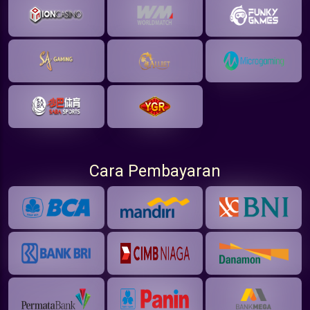
Cara Pembayaran