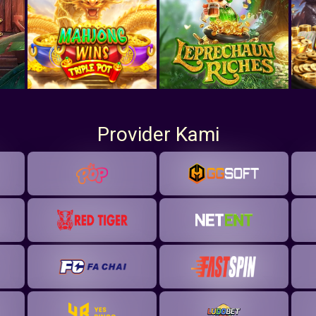
Provider Kami