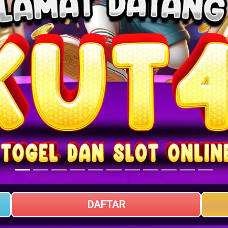
DAFTAR