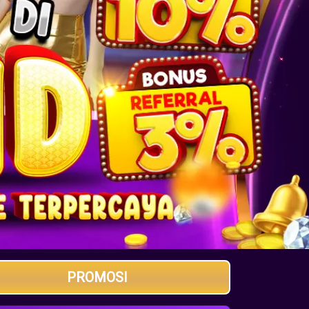
PROMOSI