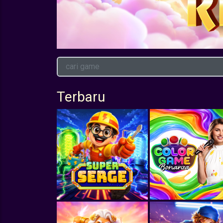
Terbaru