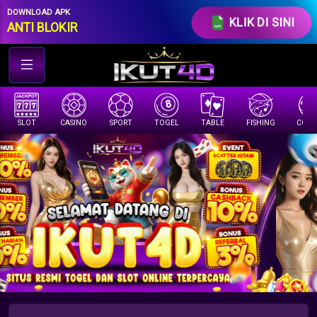
//under row-loginmenu
DOWNLOAD APK
KLIK DI SINI
ANTI BLOKIR
SLOT
CASINO
SPORT
TOGEL
TABLE
FISHING
COCK 