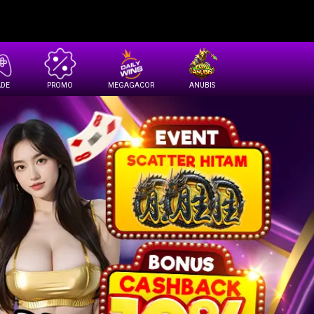
ADE
PROMO
MEGAGACOR
ANUBIS