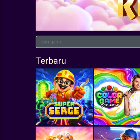
Terbaru