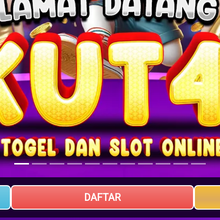
DAFTAR