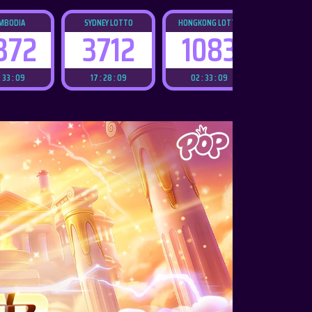
EY LOTTO
HONGKONG LOTTO
OREGON 1
OREG
712
1083
5398
24
: 28 : 06
02 : 33 : 06
05 : 43 : 06
08 : 4