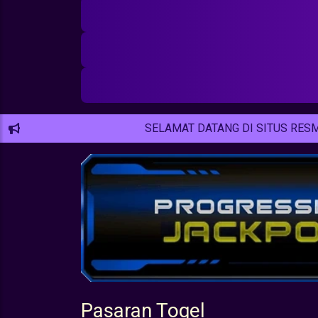
AT DATANG DI SITUS RESMI IKUT4D. Sekarang IKUT4D hadir ke ta
Pasaran Togel