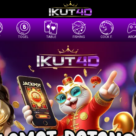
T
TOGEL
TABLE
FISHING
COCK F.
ARC