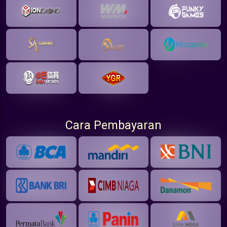
Cara Pembayaran