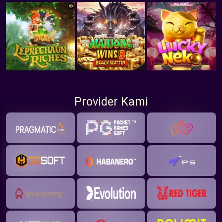
Provider Kami