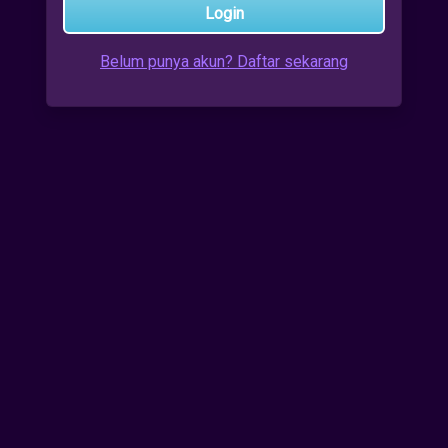
Login
Belum punya akun? Daftar sekarang