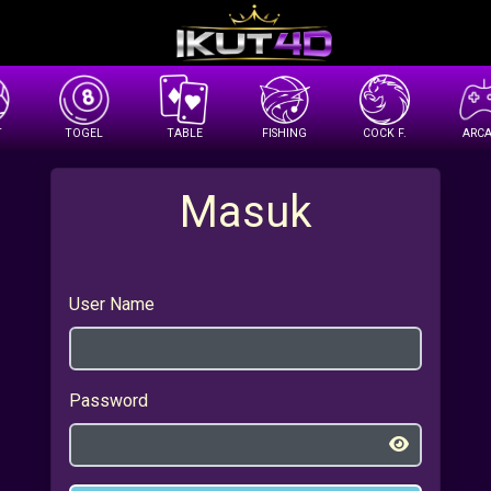
T
TOGEL
TABLE
FISHING
COCK F.
ARC
Masuk
User Name
Password