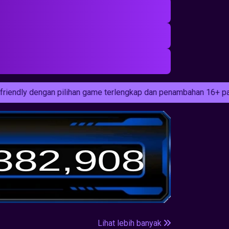
kap dan penambahan 16+ pasaran togel.
439,975
Lihat lebih banyak