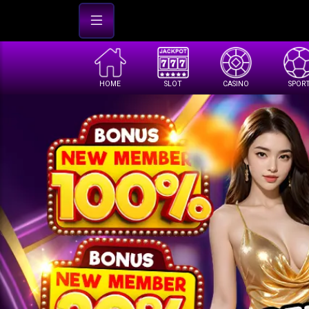
//under row-loginmenu
HOME
SLOT
CASINO
SPOR