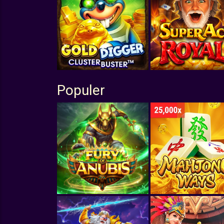
Populer