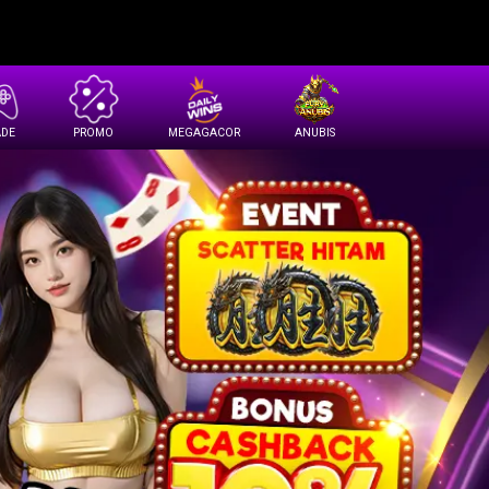
ADE
PROMO
MEGAGACOR
ANUBIS