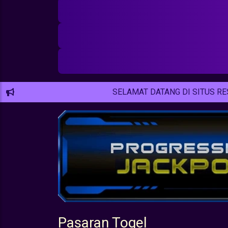
MAT DATANG DI SITUS RESMI IKUT4D. Sekarang IKUT4D hadir ke t
Pasaran Togel