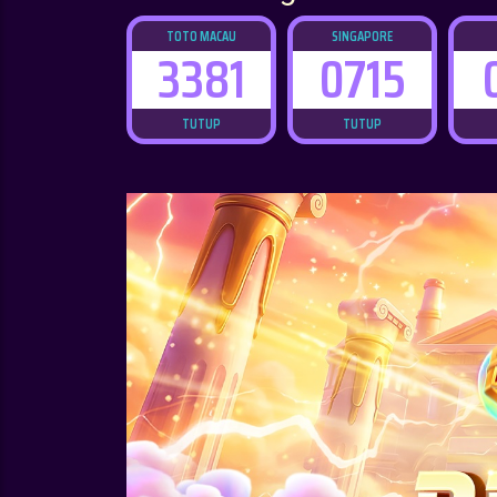
TOTO MACAU
SINGAPORE
CHINA
3381
0715
0119
TUTUP
TUTUP
18 : 50 : 48