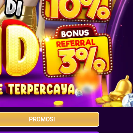
PROMOSI