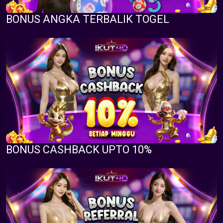
BONUS ANGKA TERBALIK TOGEL
BONUS CASHBACK UPTO 10%