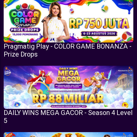
Pragmatig Play - COLOR GAME BONANZA -
Prize Drops
DAILY WINS MEGA GACOR - Season 4 Level
5