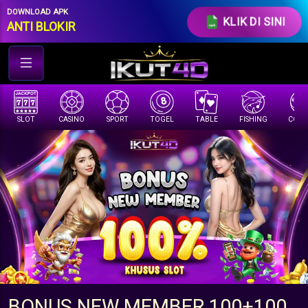
//under row-loginmenu
DOWNLOAD APK
KLIK DI SINI
ANTI BLOKIR
SLOT
CASINO
SPORT
TOGEL
TABLE
FISHING
COCK 
BONUS NEW MEMBER 100+100