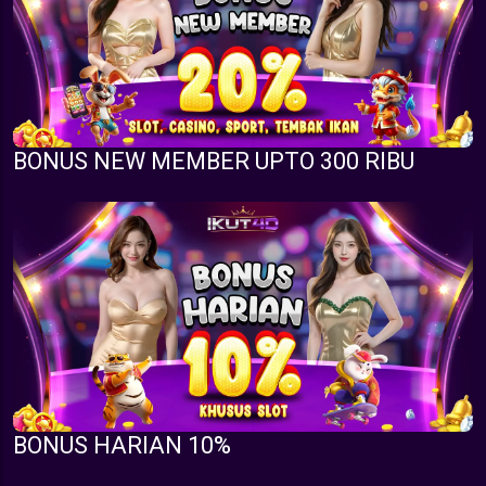
BONUS NEW MEMBER UPTO 300 RIBU
BONUS HARIAN 10%