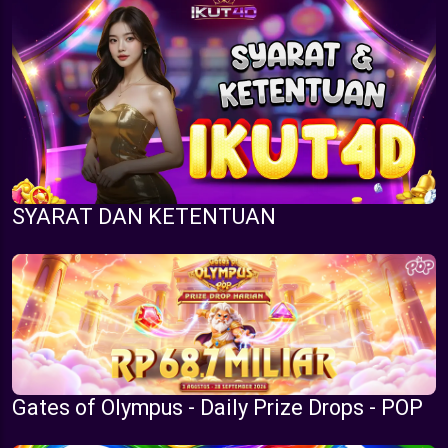
SYARAT DAN KETENTUAN
Gates of Olympus - Daily Prize Drops - POP