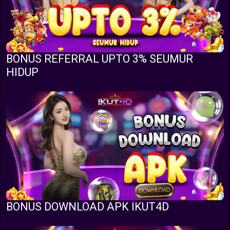
BONUS REFERRAL UPTO 3% SEUMUR
HIDUP
BONUS DOWNLOAD APK IKUT4D