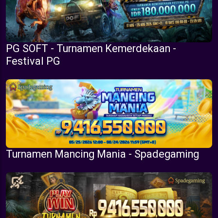
PG SOFT - Turnamen Kemerdekaan -
Festival PG
Turnamen Mancing Mania - Spadegaming