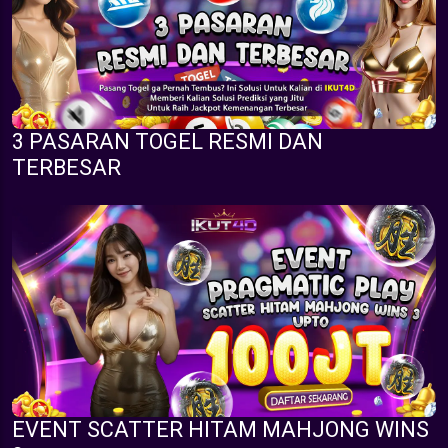
3 PASARAN TOGEL RESMI DAN
TERBESAR
EVENT SCATTER HITAM MAHJONG WINS