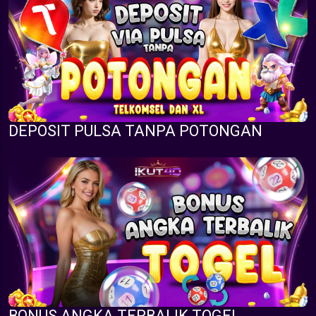
DEPOSIT PULSA TANPA POTONGAN
BONUS ANGKA TERBALIK TOGEL