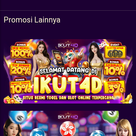
Promosi Lainnya