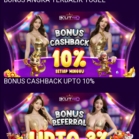
BONUS CASHBACK UPTO 10%