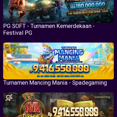
PG SOFT - Turnamen Kemerdekaan -
Festival PG
Turnamen Mancing Mania - Spadegaming