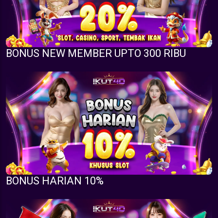
BONUS NEW MEMBER UPTO 300 RIBU
BONUS HARIAN 10%